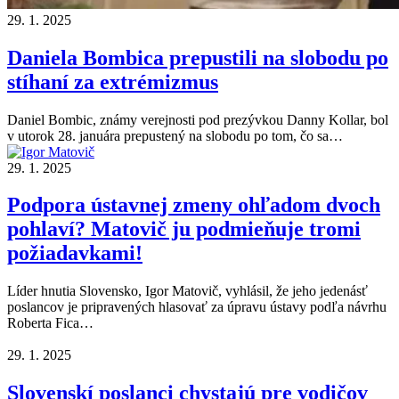
29. 1. 2025
Daniela Bombica prepustili na slobodu po
stíhaní za extrémizmus
Daniel Bombic, známy verejnosti pod prezývkou Danny Kollar, bol
v utorok 28. januára prepustený na slobodu po tom, čo sa…
29. 1. 2025
Podpora ústavnej zmeny ohľadom dvoch
pohlaví? Matovič ju podmieňuje tromi
požiadavkami!
Líder hnutia Slovensko, Igor Matovič, vyhlásil, že jeho jedenásť
poslancov je pripravených hlasovať za úpravu ústavy podľa návrhu
Roberta Fica…
29. 1. 2025
Slovenskí poslanci chystajú pre vodičov