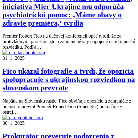
iniciatíva Mier Ukrajine mu odporúča
psychiatrickú pomoc: ‚Máme obavy o
zdravie premiéra,‘ tvrdia
Premiér Robert Fico na tlačovej konferencii opäť tvrdil, že za
protivládnymi protestmi stoja zahraničné sily napojené na ukrajinskú
rozviedku. Podľa…
31. 1. 2025
Fico ukázal fotografie a tvrdí, že opozícia
spolupracuje s ukrajinskou rozviedkou na
slovenskom prevrate
Napätie na Slovensku rastie: Fico obviňuje opozíciu a zahraničie z
pokusu o prevrat Premiér Robert Fico (Smer-SD) pokračuje v
ostrej…
30. 1. 2025
Prokurátor preveruje podozrenia z