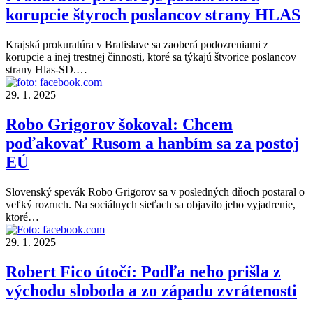
korupcie štyroch poslancov strany HLAS
Krajská prokuratúra v Bratislave sa zaoberá podozreniami z
korupcie a inej trestnej činnosti, ktoré sa týkajú štvorice poslancov
strany Hlas-SD.…
29. 1. 2025
Robo Grigorov šokoval: Chcem
poďakovať Rusom a hanbím sa za postoj
EÚ
Slovenský spevák Robo Grigorov sa v posledných dňoch postaral o
veľký rozruch. Na sociálnych sieťach sa objavilo jeho vyjadrenie,
ktoré…
29. 1. 2025
Robert Fico útočí: Podľa neho prišla z
východu sloboda a zo západu zvrátenosti