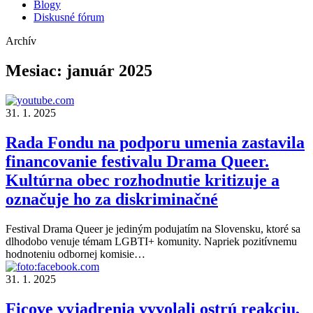
Blogy
Diskusné fórum
Archív
Mesiac:
január 2025
31. 1. 2025
Rada Fondu na podporu umenia zastavila
financovanie festivalu Drama Queer.
Kultúrna obec rozhodnutie kritizuje a
označuje ho za diskriminačné
Festival Drama Queer je jediným podujatím na Slovensku, ktoré sa
dlhodobo venuje témam LGBTI+ komunity. Napriek pozitívnemu
hodnoteniu odbornej komisie…
31. 1. 2025
Ficove vyjadrenia vyvolali ostrú reakciu,