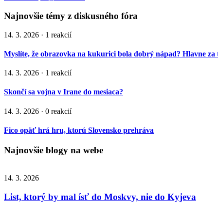
Najnovšie témy z diskusného fóra
14. 3. 2026 · 1 reakcií
Myslíte, že obrazovka na kukurici bola dobrý nápad? Hlavne za 
14. 3. 2026 · 1 reakcií
Skončí sa vojna v Irane do mesiaca?
14. 3. 2026 · 0 reakcií
Fico opäť hrá hru, ktorú Slovensko prehráva
Najnovšie blogy na webe
14. 3. 2026
List, ktorý by mal ísť do Moskvy, nie do Kyjeva