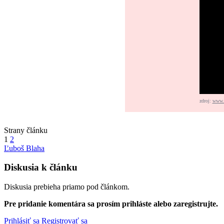
zdroj:
www.f
Strany článku
1
2
Ľuboš Blaha
Diskusia k článku
Diskusia prebieha priamo pod článkom.
Pre pridanie komentára sa prosím prihláste alebo zaregistrujte.
Prihlásiť sa
Registrovať sa