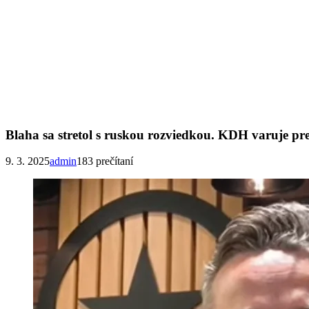
Blaha sa stretol s ruskou rozviedkou. KDH varuje p
9. 3. 2025
admin
183 prečítaní