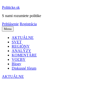
Politicke.sk
S nami rozumiete politike
Prihlásenie
Registrácia
Menu
AKTUÁLNE
SVET
REGIÓNY
ANALÝZY
KOMENTÁRE
VOĽBY
Blogy
Diskusné fórum
AKTUÁLNE