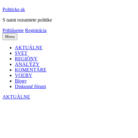
Politicke.sk
S nami rozumiete politike
Prihlásenie
Registrácia
Menu
AKTUÁLNE
SVET
REGIÓNY
ANALÝZY
KOMENTÁRE
VOĽBY
Blogy
Diskusné fórum
AKTUÁLNE