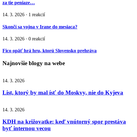
za tie peniaze…
14. 3. 2026 · 1 reakcií
Skončí sa vojna v Irane do mesiaca?
14. 3. 2026 · 0 reakcií
Fico opäť hrá hru, ktorú Slovensko prehráva
Najnovšie blogy na webe
14. 3. 2026
List, ktorý by mal ísť do Moskvy, nie do Kyjeva
14. 3. 2026
KDH na križovatke: keď vnútorný spor prestáva
byť internou vecou