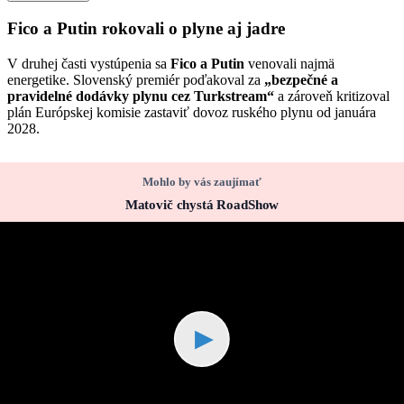
Fico a Putin rokovali o plyne aj jadre
V druhej časti vystúpenia sa
Fico a Putin
venovali najmä
energetike. Slovenský premiér poďakoval za
„bezpečné a
pravidelné dodávky plynu cez Turkstream“
a zároveň kritizoval
plán Európskej komisie zastaviť dovoz ruského plynu od januára
2028.
Mohlo by vás zaujímať
Matovič chystá RoadShow
▶