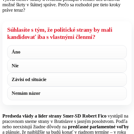
možné škrty v štátnej správe. Prečo sa rozhodol pre tieto kroky
práve teraz?
Súhlasíte s tým, že politické strany by mali
kandidovať iba s vlastnými členmi?
Áno
Nie
Závisí od situácie
Nemám názor
Predseda vlády a líder strany Smer-SD Robert Fico
vystúpil na
pracovnom sneme strany v Bratislave s jasným posolstvom. Podľa
neho neexistujú žiadne dôvody na
predčasné parlamentné voľby
a plánuje, že najbližšie sa budú konať v riadnom termíne – v roku