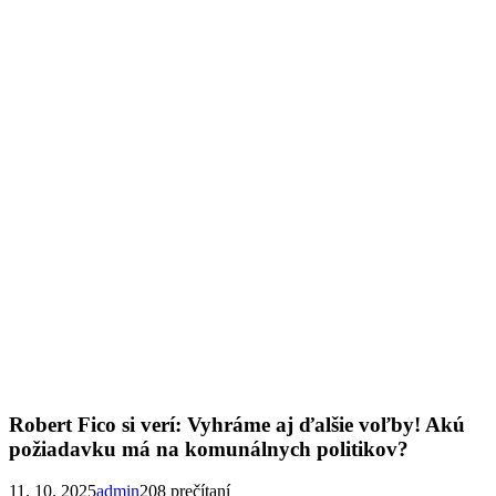
Robert Fico si verí: Vyhráme aj ďalšie voľby! Akú
požiadavku má na komunálnych politikov?
11. 10. 2025
admin
208 prečítaní