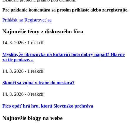
Pre pridanie komentára sa prosím prihláste alebo zaregistrujte.
Prihlásiť sa
Registrovať sa
Najnovšie témy z diskusného fóra
14. 3. 2026 · 1 reakcií
Myslíte, že obrazovka na kukurici bola dobrý nápad? Hlavne
za tie peniaze…
14. 3. 2026 · 1 reakcií
Skončí sa vojna v Irane do mesiaca?
14. 3. 2026 · 0 reakcií
Fico opäť hrá hru, ktorú Slovensko prehráva
Najnovšie blogy na webe