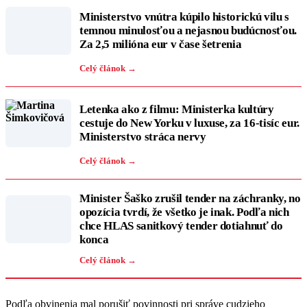
Ministerstvo vnútra kúpilo historickú vilu s
temnou minulosťou a nejasnou budúcnosťou.
Za 2,5 milióna eur v čase šetrenia
Celý článok →
Letenka ako z filmu: Ministerka kultúry
cestuje do New Yorku v luxuse, za 16-tisíc eur.
Ministerstvo stráca nervy
Celý článok →
Minister Šaško zrušil tender na záchranky, no
opozícia tvrdí, že všetko je inak. Podľa nich
chce HLAS sanitkový tender dotiahnuť do
konca
Celý článok →
Podľa obvinenia mal porušiť povinnosti pri správe cudzieho