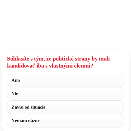
Súhlasíte s tým, že politické strany by mali
kandidovať iba s vlastnými členmi?
Áno
Nie
Závisí od situácie
Nemám názor