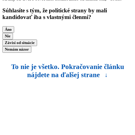
Súhlasíte s tým, že politické strany by mali
kandidovať iba s vlastnými členmi?
Áno
Nie
Závisí od situácie
Nemám názor
To nie je všetko. Pokračovanie článku
nájdete na ďalšej strane
↓