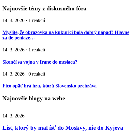
Najnovšie témy z diskusného fóra
14. 3. 2026 · 1 reakcií
Myslíte, že obrazovka na kukurici bola dobrý nápad? Hlavne
za tie peniaze…
14. 3. 2026 · 1 reakcií
Skončí sa vojna v Irane do mesiaca?
14. 3. 2026 · 0 reakcií
Fico opäť hrá hru, ktorú Slovensko prehráva
Najnovšie blogy na webe
14. 3. 2026
List, ktorý by mal ísť do Moskvy, nie do Kyjeva