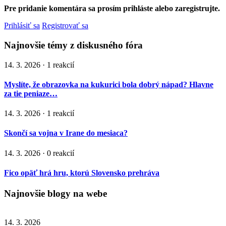
Pre pridanie komentára sa prosím prihláste alebo zaregistrujte.
Prihlásiť sa
Registrovať sa
Najnovšie témy z diskusného fóra
14. 3. 2026 · 1 reakcií
Myslíte, že obrazovka na kukurici bola dobrý nápad? Hlavne
za tie peniaze…
14. 3. 2026 · 1 reakcií
Skončí sa vojna v Irane do mesiaca?
14. 3. 2026 · 0 reakcií
Fico opäť hrá hru, ktorú Slovensko prehráva
Najnovšie blogy na webe
14. 3. 2026