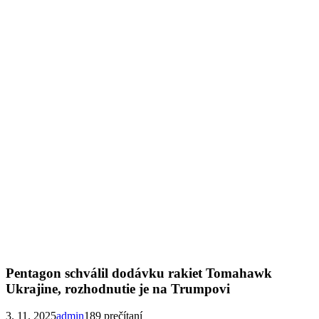
Pentagon schválil dodávku rakiet Tomahawk
Ukrajine, rozhodnutie je na Trumpovi
3. 11. 2025
admin
189 prečítaní