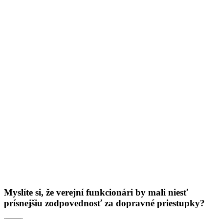
Myslíte si, že verejní funkcionári by mali niesť
prísnejšiu zodpovednosť za dopravné priestupky?