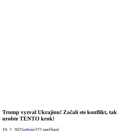
Trump vyzval Ukrajinu! Začali ste konflikt, tak
urobte TENTO krok!
19. 2. 2025
admin
222 prečítaní