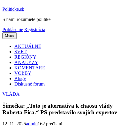
Politicke.sk
S nami rozumiete politike
Prihlásenie
Registrácia
Menu
AKTUÁLNE
SVET
REGIÓNY
ANALÝZY
KOMENTÁRE
VOĽBY
Blogy
Diskusné fórum
VLÁDA
Šimečka: „Toto je alternatíva k chaosu vlády
Roberta Fica.“ PS predstavilo svojich expertov
12. 11. 2025
admin
162 prečítaní