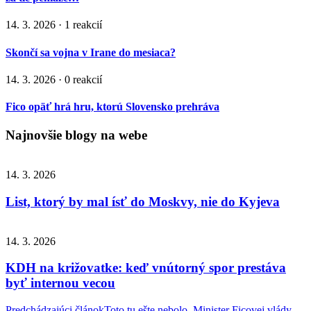
14. 3. 2026 · 1 reakcií
Skončí sa vojna v Irane do mesiaca?
14. 3. 2026 · 0 reakcií
Fico opäť hrá hru, ktorú Slovensko prehráva
Najnovšie blogy na webe
14. 3. 2026
List, ktorý by mal ísť do Moskvy, nie do Kyjeva
14. 3. 2026
KDH na križovatke: keď vnútorný spor prestáva
byť internou vecou
Predchádzajúci článok
Toto tu ešte nebolo. Minister Ficovej vlády