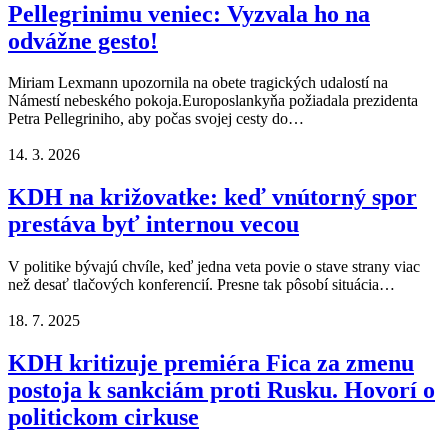
Pellegrinimu veniec: Vyzvala ho na
odvážne gesto!
Miriam Lexmann upozornila na obete tragických udalostí na
Námestí nebeského pokoja.Europoslankyňa požiadala prezidenta
Petra Pellegriniho, aby počas svojej cesty do…
14. 3. 2026
KDH na križovatke: keď vnútorný spor
prestáva byť internou vecou
V politike bývajú chvíle, keď jedna veta povie o stave strany viac
než desať tlačových konferencií. Presne tak pôsobí situácia…
18. 7. 2025
KDH kritizuje premiéra Fica za zmenu
postoja k sankciám proti Rusku. Hovorí o
politickom cirkuse