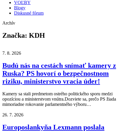
VOĽBY
Blogy
Diskusné fórum
Archív
Značka:
KDH
7. 8. 2026
Budú nás na cestách snímať kamery z
Ruska? PS hovorí o bezpečnostnom
riziku, ministerstvo vracia úder!
Kamery sa stali predmetom ostrého politického sporu medzi
opozíciou a ministerstvom vnútra.Dozviete sa, prečo PS žiada
mimoriadne rokovanie parlamentného výboru…
26. 7. 2026
Europoslankyňa Lexmann poslala