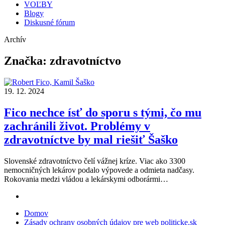
VOĽBY
Blogy
Diskusné fórum
Archív
Značka:
zdravotníctvo
19. 12. 2024
Fico nechce ísť do sporu s tými, čo mu
zachránili život. Problémy v
zdravotníctve by mal riešiť Šaško
Slovenské zdravotníctvo čelí vážnej kríze. Viac ako 3300
nemocničných lekárov podalo výpovede a odmieta nadčasy.
Rokovania medzi vládou a lekárskymi odborármi…
Domov
Zásady ochrany osobných údajov pre web politicke.sk