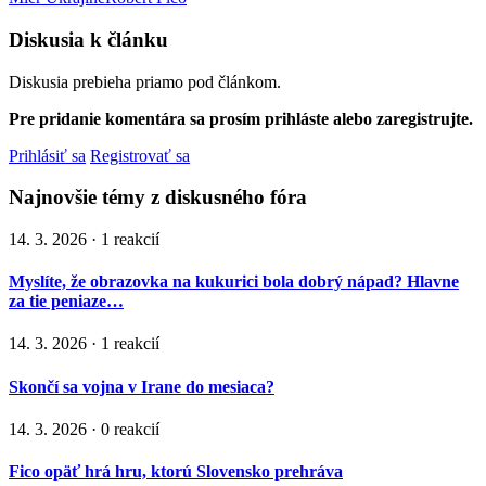
Diskusia k článku
Diskusia prebieha priamo pod článkom.
Pre pridanie komentára sa prosím prihláste alebo zaregistrujte.
Prihlásiť sa
Registrovať sa
Najnovšie témy z diskusného fóra
14. 3. 2026 · 1 reakcií
Myslíte, že obrazovka na kukurici bola dobrý nápad? Hlavne
za tie peniaze…
14. 3. 2026 · 1 reakcií
Skončí sa vojna v Irane do mesiaca?
14. 3. 2026 · 0 reakcií
Fico opäť hrá hru, ktorú Slovensko prehráva