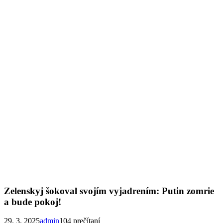
Zelenskyj šokoval svojím vyjadrením: Putin zomrie
a bude pokoj!
29. 3. 2025
admin
104 prečítaní