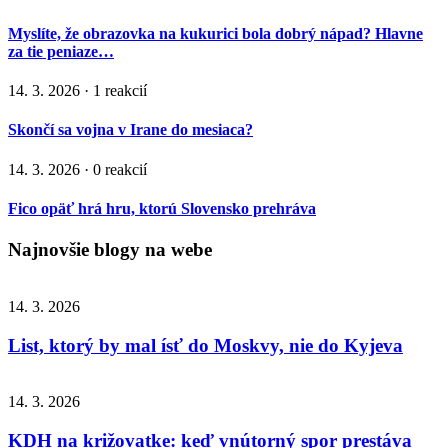
Myslíte, že obrazovka na kukurici bola dobrý nápad? Hlavne
za tie peniaze…
14. 3. 2026 · 1 reakcií
Skončí sa vojna v Irane do mesiaca?
14. 3. 2026 · 0 reakcií
Fico opäť hrá hru, ktorú Slovensko prehráva
Najnovšie blogy na webe
14. 3. 2026
List, ktorý by mal ísť do Moskvy, nie do Kyjeva
14. 3. 2026
KDH na križovatke: keď vnútorný spor prestáva